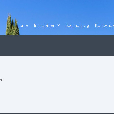
Home
Immobilien
Suchauftrag
Kundenb
en.