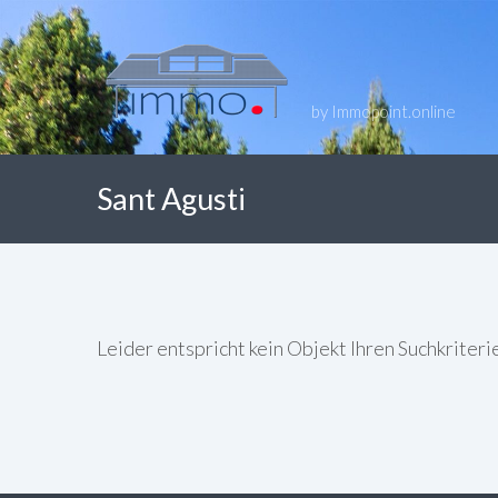
by Immopoint.online
Sant Agusti
Leider entspricht kein Objekt Ihren Suchkriteri