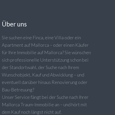
Über uns
Sie suchen eine Finca, eine Villa oder ein
Apartment auf Mallorca – oder einen Käufer
für Ihre Immobilie auf Mallorca? Sie wünschen
sich professionelle Unterstützung schon bei
der Standortwahl, der Suche nach Ihrem
Wunschobjekt, Kauf und Abwicklung – und
eventuell darüber hinaus Renovierung oder
Bau-Betreuung?
Unser Service fängt bei der Suche nach Ihrer
Mallorca Traum-Immobilie an – und hört mit
dem Kauf noch längst nicht auf.