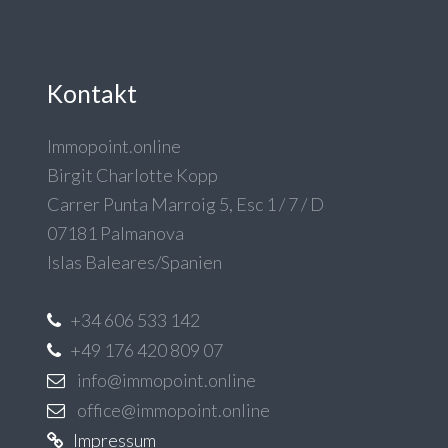
Kontakt
Immopoint.online
Birgit Charlotte Kopp
Carrer Punta Marroig 5, Esc 1 / 7 / D
07181 Palmanova
Islas Baleares/Spanien
+34 606 533 142
+49 176 420 809 07
info@immopoint.online
office@immopoint.online
Impressum