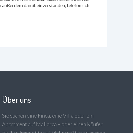
 außerdem damit einverstanden, telefonisch
Über uns
Sie suchen eine Finca, eine Villa oder ein
Apartment auf Mallorca – oder einen Käufer
für Ihre Immobilie auf Mallorca? Sie wünschen