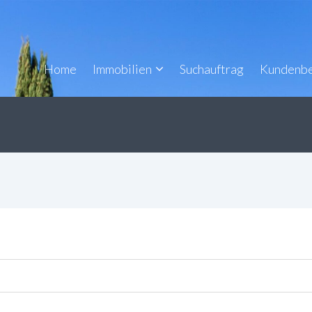
Home
Immobilien
Suchauftrag
Kundenb