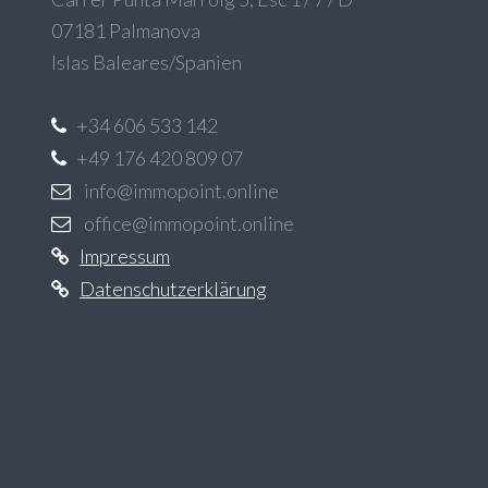
07181 Palmanova
Islas Baleares/Spanien
+34 606 533 142
+49 176 420 809 07
info@immopoint.online
office@immopoint.online
Impressum
Datenschutzerklärung